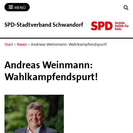
MENÜ
SPD-​Stadtverband Schwandorf
Start
›
News
›
Andreas Weinmann: Wahlkampfendspurt!
Andreas Weinmann:
Wahlkampfendspurt!