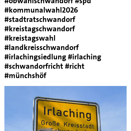
#obwahlschwandorf #spd
#kommunalwahl2026
#stadtratschwandorf
#kreistagschwandorf
#kreistagswahl
#landkreisschwandorf
#irlachingsiedlung #irlaching
#schwandorfricht #richt
#münchshöf