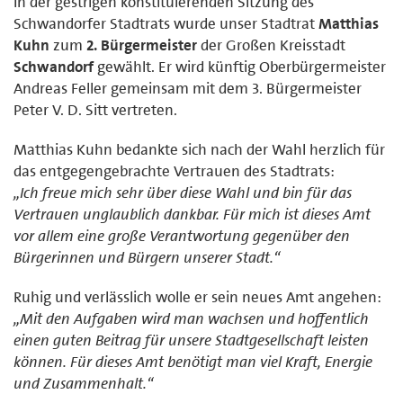
In der gestrigen konstituierenden Sitzung des
Schwandorfer Stadtrats wurde unser Stadtrat
Matthias
Kuhn
zum
2. Bürgermeister
der Großen Kreisstadt
Schwandorf
gewählt. Er wird künftig Oberbürgermeister
Andreas Feller gemeinsam mit dem 3. Bürgermeister
Peter V. D. Sitt vertreten.
Matthias Kuhn bedankte sich nach der Wahl herzlich für
das entgegengebrachte Vertrauen des Stadtrats:
„Ich freue mich sehr über diese Wahl und bin für das
Vertrauen unglaublich dankbar. Für mich ist dieses Amt
vor allem eine große Verantwortung gegenüber den
Bürgerinnen und Bürgern unserer Stadt.“
Ruhig und verlässlich wolle er sein neues Amt angehen:
„Mit den Aufgaben wird man wachsen und hoffentlich
einen guten Beitrag für unsere Stadtgesellschaft leisten
können. Für dieses Amt benötigt man viel Kraft, Energie
und Zusammenhalt.“