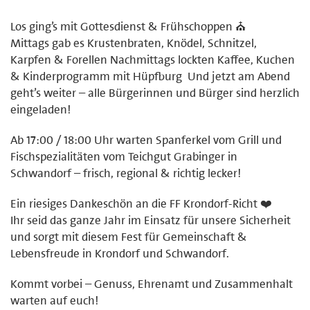
Los ging’s mit Gottesdienst & Frühschoppen ⛪
Mittags gab es Krustenbraten, Knödel, Schnitzel,
Karpfen & Forellen Nachmittags lockten Kaffee, Kuchen
& Kinderprogramm mit Hüpfburg ‍‍‍ Und jetzt am Abend
geht’s weiter – alle Bürgerinnen und Bürger sind herzlich
eingeladen!
Ab 17:00 / 18:00 Uhr warten Spanferkel vom Grill und
Fischspezialitäten vom Teichgut Grabinger in
Schwandorf – frisch, regional & richtig lecker!
Ein riesiges Dankeschön an die FF Krondorf‑Richt ❤️
Ihr seid das ganze Jahr im Einsatz für unsere Sicherheit
und sorgt mit diesem Fest für Gemeinschaft &
Lebensfreude in Krondorf und Schwandorf.
Kommt vorbei – Genuss, Ehrenamt und Zusammenhalt
warten auf euch! ️