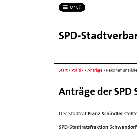
MENÜ
SPD-​Stadtverb
Start
›
Politik
›
Anträge
›
Rekommunalisie
Anträge der SPD 
Der Stadtrat
Franz Schindler
stellt
SPD-Stadtratsfraktion Schwandorf