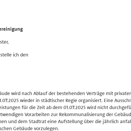
ereinigung
ter,
telle ich den
äude wird nach Ablauf der bestehenden Verträge mit private
.07.2025 wieder in städtischer Regie organisiert. Eine Aussch
istungen für die Zeit ab dem 01.07.2025 wird nicht durchgefü
notwendigen Vorarbeiten zur Rekommunalisierung der Gebäu
n und dem Stadtrat eine Aufstellung über die jährlich anfa
tischen Gebäude vorzulegen.