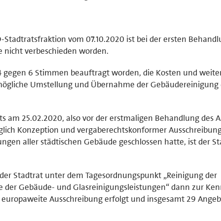
-Stadtratsfraktion vom 07.10.2020 ist bei der ersten Behand
he nicht verbeschieden worden.
 24 gegen 6 Stimmen beauftragt worden, die Kosten und weite
e mögliche Umstellung und Übernahme der Gebäudereinigung
its am 25.02.2020, also vor der erstmaligen Behandlung des A
üglich Konzeption und vergaberechtskonformer Ausschreibung
ngen aller städtischen Gebäude geschlossen hatte, ist der St
 der Stadtrat unter dem Tagesordnungspunkt „Reinigung der
be der Gebäude- und Glasreinigungsleistungen“ dann zur Ken
 europaweite Ausschreibung erfolgt und insgesamt 29 Ange