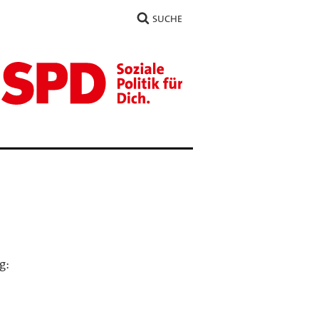
SUCHE
g: