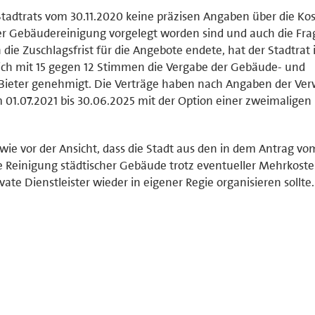
Stadtrats vom 30.11.2020 keine präzisen Angaben über die Ko
r Gebäudereinigung vorgelegt worden sind und auch die Fra
e Zuschlagsfrist für die Angebote endete, hat der Stadtrat 
ich mit 15 gegen 12 Stimmen die Vergabe der Gebäude- und
 Bieter genehmigt. Die Verträge haben nach Angaben der Ve
 01.07.2021 bis 30.06.2025 mit der Option einer zweimaligen
 wie vor der Ansicht, dass die Stadt aus den in dem Antrag vo
 Reinigung städtischer Gebäude trotz eventueller Mehrkost
ate Dienstleister wieder in eigener Regie organisieren sollte.