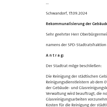
...
Schwandorf, 17.09.2024
Rekommunalisierung der Gebäud
Sehr geehrter Herr Oberbürgermeis
namens der SPD-Stadtratsfraktion s
A n t r a g:
Der Stadtrat möge beschließen:
Die Reinigung der städtischen Geb
Reinigungsdienstleistern ab dem 01
der Gebäude- und Glasreinigungsle
Verwaltung wird beauftragt, die 
Glasreinigungsarbeiten vorzunehme
Kosten für die Reinigung der städ